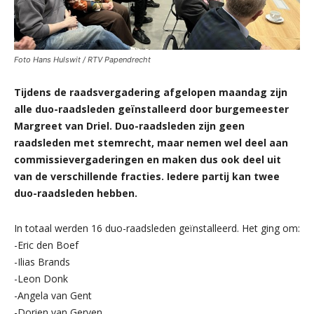
Foto Hans Hulswit / RTV Papendrecht
Tijdens de raadsvergadering afgelopen maandag zijn
alle duo-raadsleden geïnstalleerd door burgemeester
Margreet van Driel. Duo-raadsleden zijn geen
raadsleden met stemrecht, maar nemen wel deel aan
commissievergaderingen en maken dus ook deel uit
van de verschillende fracties. Iedere partij kan twee
duo-raadsleden hebben.
In totaal werden 16 duo-raadsleden geïnstalleerd. Het ging om:
-Eric den Boef
-Ilias Brands
-Leon Donk
-Angela van Gent
-Dorien van Gerven