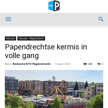
Nieuws
Nieuws - Papendrecht
Papendrechtse kermis in
volle gang
Door
Redactie RTV Papendrecht
-
16 april 2026
240
0