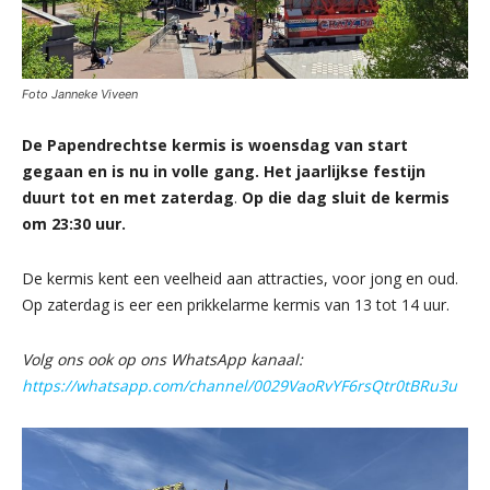
Foto Janneke Viveen
De Papendrechtse kermis is woensdag van start
gegaan en is nu in volle gang. Het jaarlijkse festijn
duurt tot en met zaterdag
.
Op die dag sluit de kermis
om 23:30 uur.
De kermis kent een veelheid aan attracties, voor jong en oud.
Op zaterdag is eer een prikkelarme kermis van 13 tot 14 uur.
Volg ons ook op ons WhatsApp kanaal:
https://whatsapp.com/channel/0029VaoRvYF6rsQtr0tBRu3u