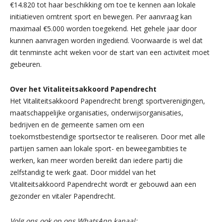
€14.820 tot haar beschikking om toe te kennen aan lokale
initiatieven omtrent sport en bewegen. Per aanvraag kan
maximaal €5.000 worden toegekend. Het gehele jaar door
kunnen aanvragen worden ingediend. Voorwaarde is wel dat
dit tenminste acht weken voor de start van een activiteit moet
gebeuren.
Over het Vitaliteitsakkoord Papendrecht
Het Vitaliteitsakkoord Papendrecht brengt sportverenigingen,
maatschappelijke organisaties, onderwijsorganisaties,
bedrijven en de gemeente samen om een
toekomstbestendige sportsector te realiseren. Door met alle
partijen samen aan lokale sport- en beweegambities te
werken, kan meer worden bereikt dan iedere partij die
zelfstandig te werk gaat. Door middel van het
Vitaliteitsakkoord Papendrecht wordt er gebouwd aan een
gezonder en vitaler Papendrecht.
Volg ons ook op ons WhatsApp kanaal: