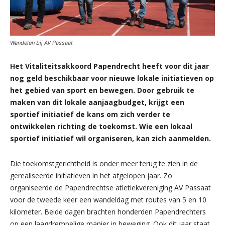
Wandelen bij AV Passaat
Het Vitaliteitsakkoord Papendrecht heeft voor dit jaar
nog geld beschikbaar voor nieuwe lokale initiatieven op
het gebied van sport en bewegen. Door gebruik te
maken van dit lokale aanjaagbudget, krijgt een
sportief initiatief de kans om zich verder te
ontwikkelen richting de toekomst. Wie een lokaal
sportief initiatief wil organiseren, kan zich aanmelden.
Die toekomstgerichtheid is onder meer terug te zien in de
gerealiseerde initiatieven in het afgelopen jaar. Zo
organiseerde de Papendrechtse atletiekvereniging AV Passaat
voor de tweede keer een wandeldag met routes van 5 en 10
kilometer. Beide dagen brachten honderden Papendrechters
op een laagdrempelige manier in beweging. Ook dit jaar staat