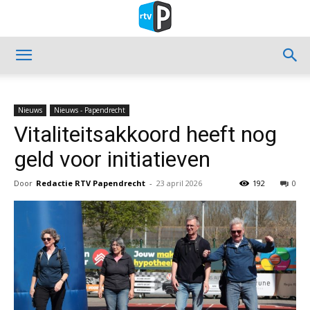
Nieuws
Nieuws - Papendrecht
Vitaliteitsakkoord heeft nog
geld voor initiatieven
Door
Redactie RTV Papendrecht
-
23 april 2026
192
0