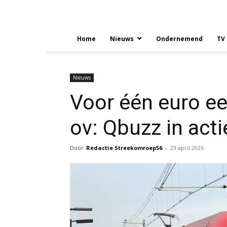
Home
Nieuws
Ondernemend
TV
Nieuws
Voor één euro ee
ov: Qbuzz in act
Door
Redactie Streekomroep56
-
23 april 2026