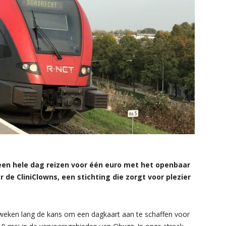
een hele dag reizen voor één euro met het openbaar
de CliniClowns, een stichting die zorgt voor plezier
weken lang de kans om een dagkaart aan te schaffen voor