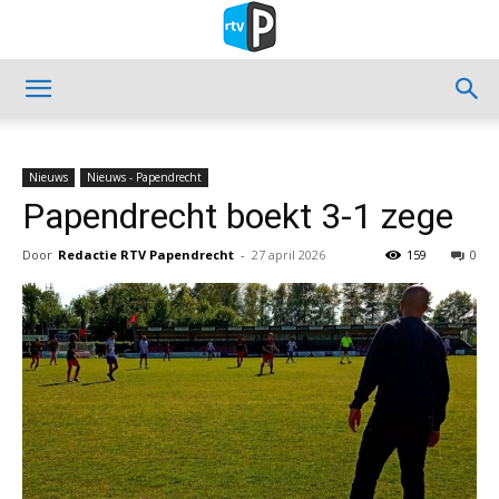
Nieuws
Nieuws - Papendrecht
Papendrecht boekt 3-1 zege
Door
Redactie RTV Papendrecht
-
27 april 2026
159
0