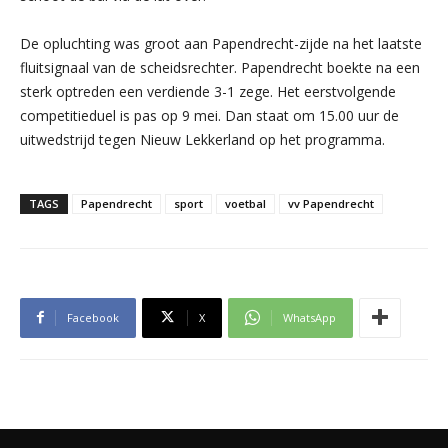
De opluchting was groot aan Papendrecht-zijde na het laatste
fluitsignaal van de scheidsrechter. Papendrecht boekte na een
sterk optreden een verdiende 3-1 zege. Het eerstvolgende
competitieduel is pas op 9 mei. Dan staat om 15.00 uur de
uitwedstrijd tegen Nieuw Lekkerland op het programma.
TAGS
Papendrecht
sport
voetbal
vv Papendrecht
Facebook
X
WhatsApp