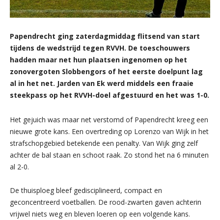
Papendrecht ging zaterdagmiddag flitsend van start
tijdens de wedstrijd tegen RVVH. De toeschouwers
hadden maar net hun plaatsen ingenomen op het
zonovergoten Slobbengors of het eerste doelpunt lag
al in het net. Jarden van Ek werd middels een fraaie
steekpass op het RVVH-doel afgestuurd en het was 1-0.
Het gejuich was maar net verstomd of Papendrecht kreeg een
nieuwe grote kans. Een overtreding op Lorenzo van Wijk in het
strafschopgebied betekende een penalty. Van Wijk ging zelf
achter de bal staan en schoot raak. Zo stond het na 6 minuten
al 2-0.
De thuisploeg bleef gedisciplineerd, compact en
geconcentreerd voetballen. De rood-zwarten gaven achterin
vrijwel niets weg en bleven loeren op een volgende kans.