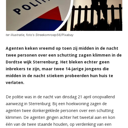
ter illustratie, foto's Streekomroep56/Pixabay
Agenten keken vreemd op toen zij midden in de nacht
twee personen over een schutting zagen klimmen in de
Dordtse wijk Sterrenburg. Het bleken echter geen
inbrekers te zijn, maar twee 14-jarige jongens die
midden in de nacht stiekem probeerden hun huis te
verlaten.
De politie was in de nacht van dinsdag 21 april onopvallend
aanwezig in Sterrenburg. Bij een hoekwoning zagen de
agenten twee donkergeklede personen over een schutting
klimmen. De agenten gingen achter het tweetal aan en kon
één van de twee staande houden, op verdenking van een