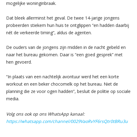
mogelijke woninginbraak.
Dat bleek allerminst het geval. De twee 14-jarige jongens
probeerden stiekem hun huis te ontglippen “en hadden daarbij
nét de verkeerde timing”, aldus de agenten.
De ouders van de jongens zijn midden in de nacht gebeld en
naar het bureau gekomen. Daar is “een goed gesprek” met
hen gevoerd.
“In plaats van een nachtelijk avontuur werd het een korte
workout en een beker chocomelk op het bureau. Niet de
planning die ze voor ogen hadden”, besluit de politie op sociale
media.
Volg ons ook op ons WhatsApp kanaal:
https://whatsapp.com/channel/0029VaoRvYF6rsQtr0tBRu3u