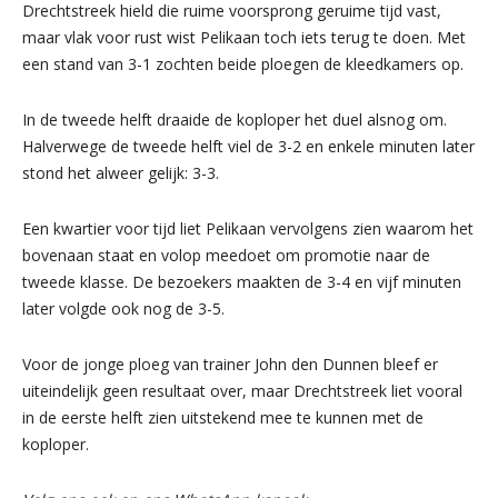
Drechtstreek hield die ruime voorsprong geruime tijd vast,
maar vlak voor rust wist Pelikaan toch iets terug te doen. Met
een stand van 3-1 zochten beide ploegen de kleedkamers op.
In de tweede helft draaide de koploper het duel alsnog om.
Halverwege de tweede helft viel de 3-2 en enkele minuten later
stond het alweer gelijk: 3-3.
Een kwartier voor tijd liet Pelikaan vervolgens zien waarom het
bovenaan staat en volop meedoet om promotie naar de
tweede klasse. De bezoekers maakten de 3-4 en vijf minuten
later volgde ook nog de 3-5.
Voor de jonge ploeg van trainer John den Dunnen bleef er
uiteindelijk geen resultaat over, maar Drechtstreek liet vooral
in de eerste helft zien uitstekend mee te kunnen met de
koploper.