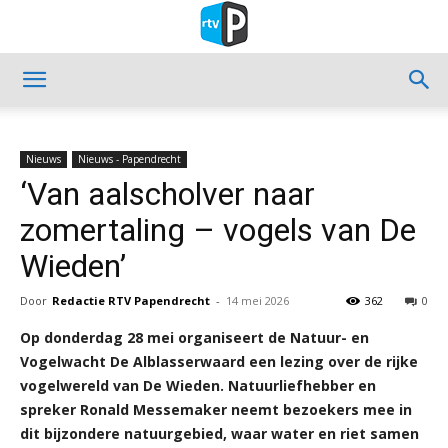
Nieuws
Nieuws - Papendrecht
‘Van aalscholver naar
zomertaling – vogels van De
Wieden’
Door
Redactie RTV Papendrecht
-
14 mei 2026
362
0
Op donderdag 28 mei organiseert de Natuur- en
Vogelwacht De Alblasserwaard een lezing over de rijke
vogelwereld van De Wieden. Natuurliefhebber en
spreker Ronald Messemaker neemt bezoekers mee in
dit bijzondere natuurgebied, waar water en riet samen