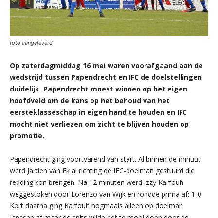
foto aangeleverd
Op zaterdagmiddag 16 mei waren voorafgaand aan de
wedstrijd tussen Papendrecht en IFC de doelstellingen
duidelijk. Papendrecht moest winnen op het eigen
hoofdveld om de kans op het behoud van het
eersteklasseschap in eigen hand te houden en IFC
mocht niet verliezen om zicht te blijven houden op
promotie.
Papendrecht ging voortvarend van start. Al binnen de minuut
werd Jarden van Ek al richting de IFC-doelman gestuurd die
redding kon brengen. Na 12 minuten werd Izzy Karfouh
weggestoken door Lorenzo van Wijk en rondde prima af: 1-0.
Kort daarna ging Karfouh nogmaals alleen op doelman
Janssen af maar de spits wilde het te mooi doen door de