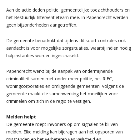
Aan de actie deden politie, gemeentelijke toezichthouders en
het Bestuurlijk Interventieteam mee. In Papendrecht werden
geen bijzonderheden aangetroffen.
De gemeente benadrukt dat tijdens dit soort controles ook
aandacht is voor mogelijke zorgsituaties, waarbij indien nodig
hulpinstanties worden ingeschakeld.
Papendrecht werkt bij de aanpak van ondermijnende
criminaliteit samen met onder meer politie, het RIEC,
woningcorporaties en omliggende gemeenten. Volgens de
gemeente maakt die samenwerking het moeilijker voor
criminelen om zich in de regio te vestigen.
Melden helpt
De gemeente roept inwoners op om signalen te blijven
melden. Elke melding kan bijdragen aan het opsporen van
misstanden en het verbeteren van veiligheid en