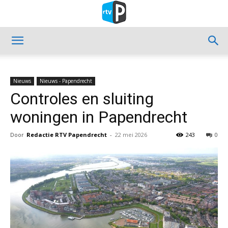
Nieuws
Nieuws - Papendrecht
Controles en sluiting
woningen in Papendrecht
Door
Redactie RTV Papendrecht
-
22 mei 2026
243
0