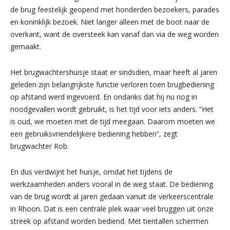
de brug feestelijk geopend met honderden bezoekers, parades
en koninklijk bezoek. Niet langer alleen met de boot naar de
overkant, want de oversteek kan vanaf dan via de weg worden
gemaakt.
Het brugwachtershuisje staat er sindsdien, maar heeft al jaren
geleden zijn belangrijkste functie verloren toen brugbediening
op afstand werd ingevoerd. En ondanks dat hij nu nog in
noodgevallen wordt gebruikt, is het tijd voor iets anders. “Het
is oud, we moeten met de tijd meegaan. Daarom moeten we
een gebruiksvriendelijkere bediening hebben”, zegt
brugwachter Rob.
En dus verdwijnt het huisje, omdat het tijdens de
werkzaamheden anders vooral in de weg staat. De bediening
van de brug wordt al jaren gedaan vanuit de verkeerscentrale
in Rhoon. Dat is een centrale plek waar veel bruggen uit onze
streek op afstand worden bediend. Met tientallen schermen