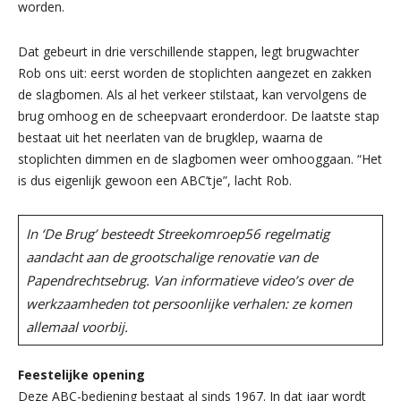
worden.
Dat gebeurt in drie verschillende stappen, legt brugwachter
Rob ons uit: eerst worden de stoplichten aangezet en zakken
de slagbomen. Als al het verkeer stilstaat, kan vervolgens de
brug omhoog en de scheepvaart eronderdoor. De laatste stap
bestaat uit het neerlaten van de brugklep, waarna de
stoplichten dimmen en de slagbomen weer omhooggaan. “Het
is dus eigenlijk gewoon een ABC’tje”, lacht Rob.
In ‘De Brug’ besteedt Streekomroep56 regelmatig
aandacht aan de grootschalige renovatie van de
Papendrechtsebrug. Van informatieve video’s over de
werkzaamheden tot persoonlijke verhalen: ze komen
allemaal voorbij.
Feestelijke opening
Deze ABC-bediening bestaat al sinds 1967. In dat jaar wordt