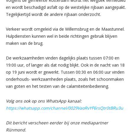
Volgens de gemeente Rotterdam wordt het wegdek vernieuwd
en wordt beschadigd asfalt op de westelijke rijbaan aangepakt.
Tegelijkertijd wordt de andere rijbaan onderzocht.
Verkeer wordt omgeleid via de Willemsbrug en de Maastunnel.
Hulpdiensten kunnen wel in beide richtingen gebruik blijven
maken van de brug.
De werkzaamheden vinden dagelijks plaats tussen 07:00 en
19:00 uur, of langer als dat nodig blijkt. Ook in de nacht van 18
op 19 juni wordt er gewerkt. Tussen 00:30 en 06:00 uur vinden
onderhouds- werkzaamheden plaats, zoals het schoonmaken
van goten en het testen van de calamiteitenbediening.
Volg ons ook op ons WhatsApp kanaal:
https://whatsapp.com/channel/0029VaoRvYF6rsQtr0tBRu3u
Dit bericht verscheen eerder bij onze mediapartner
Rijnmond.