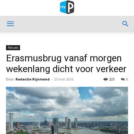
Nieuws
Erasmusbrug vanaf morgen
wekenlang dicht voor verkeer
Door
Redactie Rijnmond
-
25 mei 2026
223
0