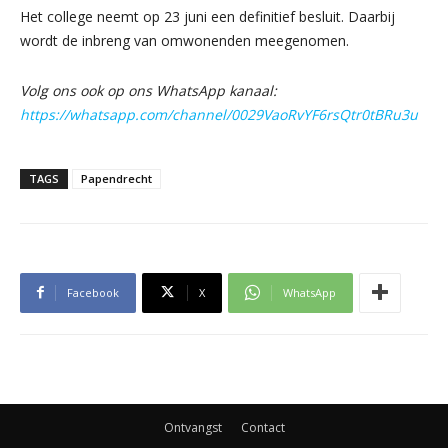
Het college neemt op 23 juni een definitief besluit. Daarbij
wordt de inbreng van omwonenden meegenomen.
Volg ons ook op ons WhatsApp kanaal:
https://whatsapp.com/channel/0029VaoRvYF6rsQtr0tBRu3u
TAGS
Papendrecht
Facebook
X
WhatsApp
Ontvangst
Contact