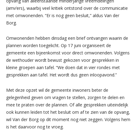
opvang van alleenstaande minderjarige vreemdelingen
(amv’ers), waarbij veel kritiek ontstond over de communicatie
met omwonenden. “Er is nog geen besluit,” aldus Van der
Borg.
Omwonenden hebben dinsdag een brief ontvangen waarin de
plannen worden toegelicht. Op 17 juni organiseert de
gemeente een bijeenkomst voor direct omwonenden. Volgens
de wethouder wordt bewust gekozen voor gesprekken in
kleine groepen aan tafel. “We doen dat in vier rondes met
gesprekken aan tafel. Het wordt dus geen inloopavond.”
Met deze opzet wil de gemeente inwoners beter de
gelegenheid geven om vragen te stellen, zorgen te delen en
mee te praten over de plannen. Of alle gesprekken uiteindelijk
ook kunnen leiden tot het besluit om af te zien van de opvang,
wil Van der Borg op dit moment nog niet zeggen. Volgens hem
is het daarvoor nog te vroeg.