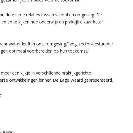
n duurzame relaties tussen school en omgeving. De
en en te kijken hoe onderwijs en praktijk elkaar beter
naar wat er leeft in onze omgeving,” zegt rector-bestuurder
ngen optimaal voorbereiden op hun toekomst.”
eer een kijkje in verschillende praktijkgerichte
erse ontwikkelingen binnen De Lage Waard gepresenteerd.
:
uwbouw