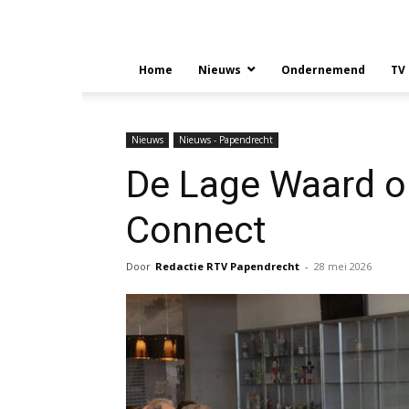
Home
Nieuws
Ondernemend
TV
Nieuws
Nieuws - Papendrecht
De Lage Waard o
Connect
Door
Redactie RTV Papendrecht
-
28 mei 2026