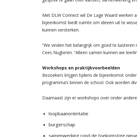
Met DLW Connect wil De Lage Waard werken aa
bijeenkomst biedt ruimte om ideeën uit te wissel
kunnen versterken.
“We vinden het belangrijk om goed te luisteren 
Cees Nugteren. “Alleen samen kunnen we leerli
Workshops en praktijkvoorbeelden
Bezoekers krijgen tijdens de bijeenkomst onder m
programma’s binnen de school. Ook worden div
Daarnaast zijn er workshops over onder andere
loopbaanoriëntatie
burgerschap
samenwerking rond de toekomstige nie