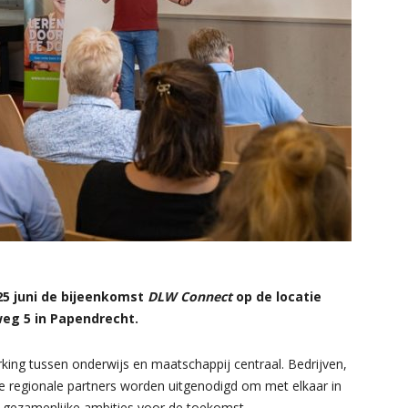
5 juni de bijeenkomst
DLW Connect
op de locatie
eg 5 in Papendrecht.
ing tussen onderwijs en maatschappij centraal. Bedrijven,
e regionale partners worden uitgenodigd om met elkaar in
 gezamenlijke ambities voor de toekomst.