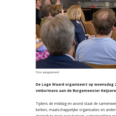
Foto aangeleverd
De Lage Waard organiseert op woensdag 2
vmbo/mavo aan de Burgemeester Keijzerw
Tijdens de middag en avond staat de samenwerk
kerken, maatschappelijke organisaties en ander
gesprek te gaan over kansen, samenwerking en