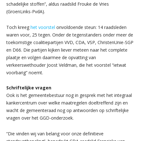
schadelijke stoffen”, aldus raadslid Frouke de Vries
(GroenLinks-PvdA).
Toch kreeg
het voorstel
onvoldoende steun: 14 raadsleden
waren voor, 25 tegen. Onder de tegenstanders onder meer de
toekomstige coalitiepartijen VVD, CDA, VSP, ChristenUnie-SGP
en D66. Die partijen kijken liever meteen naar het complete
plaatje en volgen daarmee de opvatting van
verkeerswethouder Joost Veldman, die het voorstel “ietwat
voorbarig” noemt.
Schriftelijke vragen
Ook is het gemeentebestuur nog in gesprek met het integraal
kankercentrum over welke maatregelen doeltreffend zijn en
wacht de gemeenteraad nog op antwoorden op schriftelijke
vragen over het GGD-onderzoek.
“Die vinden wij van belang voor onze definitieve