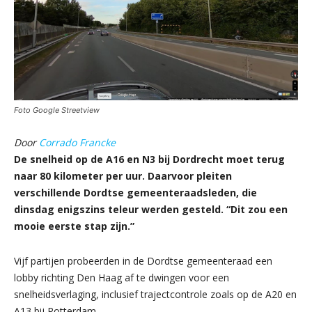
Foto Google Streetview
Door
Corrado Francke
De snelheid op de A16 en N3 bij Dordrecht moet terug
naar 80 kilometer per uur. Daarvoor pleiten
verschillende Dordtse gemeenteraadsleden, die
dinsdag enigszins teleur werden gesteld. “Dit zou een
mooie eerste stap zijn.”
Vijf partijen probeerden in de Dordtse gemeenteraad een
lobby richting Den Haag af te dwingen voor een
snelheidsverlaging, inclusief trajectcontrole zoals op de A20 en
A13 bij Rotterdam.