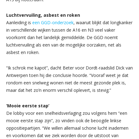
Luchtvervuiling, asbest en roken
Aanleiding is
een GGD-onderzoek
, waaruit blijkt dat longkanker
in verschillende wijken tussen de A16 en N3 veel vaker
voorkomt dan het landelijk gemiddelde. De GGD noemt
luchtvervuiling als een van de mogelijke oorzaken, net als
asbest en roken.
“Ik schrok me kapot”, dacht Beter voor Dordt-raadslid Dick van
Antwerpen toen hij die conclusie hoorde. “Vooraf weet je dat
rondom een snelweg wonen niet de meest gezonde plek is,
maar dat het zo’n enorm verschil oplevert, is stevig.”
‘Mooie eerste stap’
De lobby voor een snelheidsverlaging zou volgens hem “een
mooie eerste stap zijn”, zo vinden ook de beoogde linkse
oppositiepartijen. “We willen allemaal schone lucht inademen
en voorkomen dat we ziek worden door de uitstoot van