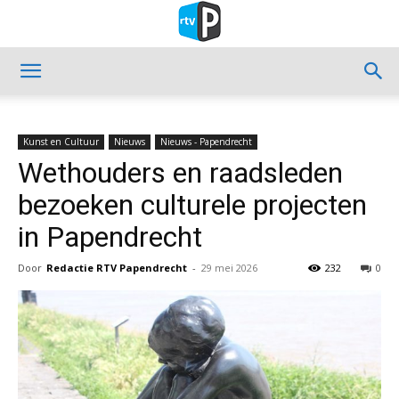
Kunst en Cultuur
Nieuws
Nieuws - Papendrecht
Wethouders en raadsleden
bezoeken culturele projecten
in Papendrecht
Door
Redactie RTV Papendrecht
-
29 mei 2026
232
0