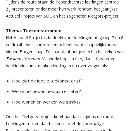
Tijdens de route staan de Papendrechtse leerlingen centraal.
Zij presenteren onder meer hun werk rondom het jaarlijkse
Actueel Project van SOC en het zogeheten Rietgors-project.
Thema: Toekomstdromen
Het Actueel Project is bedoeld voor leerlingen uit groep 7 en 8
en draait ieder jaar om een actueel maatschappelijk thema
binnen Burgerschap. Dit jaar staat het project in het teken van
Toekomstdromen
. Via workshops in film, dans, theater en
beeldende kunst denken leerlingen na over vragen als:
Hoe ziet de ideale toekomst eruit?
Welke beroepen bestaan er later?
Hoe wonen en werken we straks?
Ook het Rietgors-project krijgt aandacht tijdens de route.
Leerlingen maken daarbij kennis met de voormalige
Rietgorscollectie uit Papendrecht en verdiepen zich in de