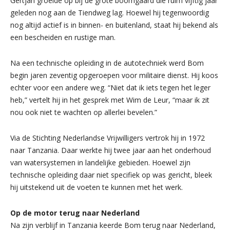
Gertjan groeide op bij de grote boomgaard die ruim vijftig jaar
geleden nog aan de Tiendweg lag. Hoewel hij tegenwoordig
nog altijd actief is in binnen- en buitenland, staat hij bekend als
een bescheiden en rustige man.
Na een technische opleiding in de autotechniek werd Bom
begin jaren zeventig opgeroepen voor militaire dienst. Hij koos
echter voor een andere weg. “Niet dat ik iets tegen het leger
heb,” vertelt hij in het gesprek met Wim de Leur, “maar ik zit
nou ook niet te wachten op allerlei bevelen.”
Via de Stichting Nederlandse Vrijwilligers vertrok hij in 1972
naar Tanzania. Daar werkte hij twee jaar aan het onderhoud
van watersystemen in landelijke gebieden. Hoewel zijn
technische opleiding daar niet specifiek op was gericht, bleek
hij uitstekend uit de voeten te kunnen met het werk.
Op de motor terug naar Nederland
Na zijn verblijf in Tanzania keerde Bom terug naar Nederland,