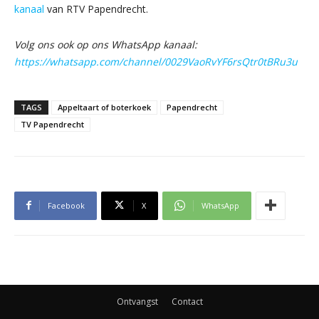
kanaal
van RTV Papendrecht.
Volg ons ook op ons WhatsApp kanaal:
https://whatsapp.com/channel/0029VaoRvYF6rsQtr0tBRu3u
TAGS
Appeltaart of boterkoek
Papendrecht
TV Papendrecht
Facebook
X
WhatsApp
Ontvangst
Contact