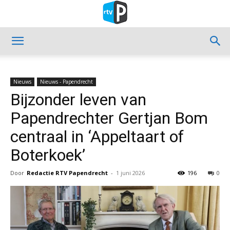
Nieuws
Nieuws - Papendrecht
Bijzonder leven van
Papendrechter Gertjan Bom
centraal in ‘Appeltaart of
Boterkoek’
Door
Redactie RTV Papendrecht
-
1 juni 2026
196
0