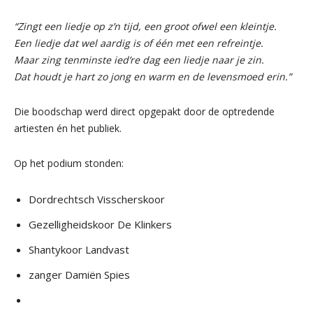
“Zingt een liedje op z’n tijd, een groot ofwel een kleintje.
Een liedje dat wel aardig is of één met een refreintje.
Maar zing tenminste ied’re dag een liedje naar je zin.
Dat houdt je hart zo jong en warm en de levensmoed erin.”
Die boodschap werd direct opgepakt door de optredende
artiesten én het publiek.
Op het podium stonden:
Dordrechtsch Visscherskoor
Gezelligheidskoor De Klinkers
Shantykoor Landvast
zanger Damiën Spies