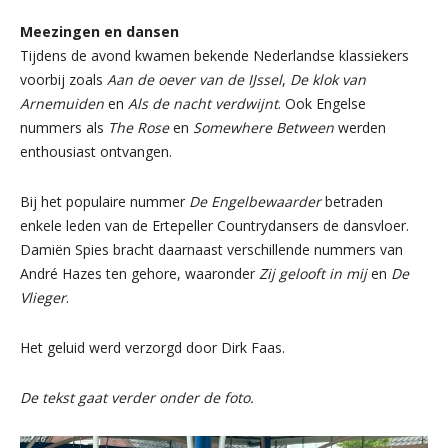
Meezingen en dansen
Tijdens de avond kwamen bekende Nederlandse klassiekers
voorbij zoals
Aan de oever van de IJssel
,
De klok van
Arnemuiden
en
Als de nacht verdwijnt
. Ook Engelse
nummers als
The Rose
en
Somewhere Between
werden
enthousiast ontvangen.
Bij het populaire nummer
De Engelbewaarder
betraden
enkele leden van de Ertepeller Countrydansers de dansvloer.
Damiën Spies bracht daarnaast verschillende nummers van
André Hazes ten gehore, waaronder
Zij gelooft in mij
en
De
Vlieger
.
Het geluid werd verzorgd door Dirk Faas.
De tekst gaat verder onder de foto.