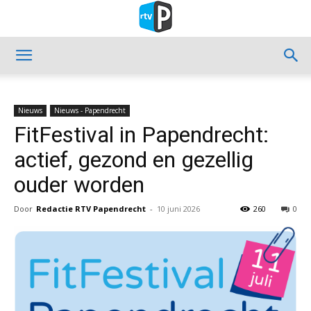
Nieuws
Nieuws - Papendrecht
FitFestival in Papendrecht:
actief, gezond en gezellig
ouder worden
Door
Redactie RTV Papendrecht
-
10 juni 2026
260
0