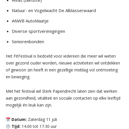
Rivas (diëtiste)
Natuur- en Vogelwacht De Alblasserwaard
ANWB AutoMaatje
Diverse sportverenigingen
Seniorenbonden
Het FitFestival is bedoeld voor iedereen die meer wil weten
over gezond ouder worden, nieuwe activiteiten wil ontdekken
of gewoon zin heeft in een gezellige middag vol ontmoeting
en beweging.
Met het festival wil Sterk Papendrecht laten zien dat werken
aan gezondheid, vitaliteit en sociale contacten op elke leeftijd
mogelijk én leuk kan zijn.
Datum:
Zaterdag 11 juli
Tijd:
14.00 tot 17.30 uur