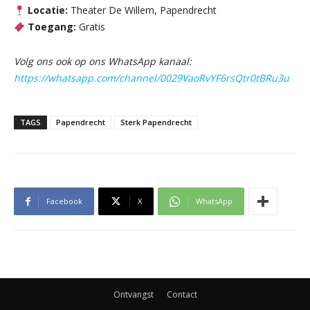
Locatie:
Theater De Willem, Papendrecht
Toegang:
Gratis
Volg ons ook op ons WhatsApp kanaal:
https://whatsapp.com/channel/0029VaoRvYF6rsQtr0tBRu3u
TAGS
Papendrecht
Sterk Papendrecht
Facebook
X
WhatsApp
Ontvangst
Contact