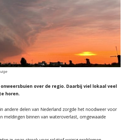
tuige
nweersbuien over de regio. Daarbij viel lokaal veel
te horen.
r in andere delen van Nederland zorgde het noodweer voor
men meldingen binnen van wateroverlast, omgewaaide
den in onze streek voor relatief weinig problemen.