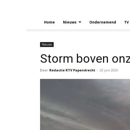
Home
Nieuws
Ondernemend
TV
Nieuws
Storm boven onz
Door
Redactie RTV Papendrecht
-
20 juni 2026