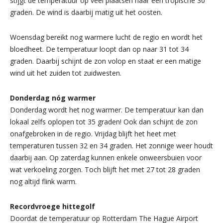
stijgt de temperatuur op veel plaatsen naar een tropische 30
graden. De wind is daarbij matig uit het oosten.
Woensdag bereikt nog warmere lucht de regio en wordt het
bloedheet. De temperatuur loopt dan op naar 31 tot 34
graden. Daarbij schijnt de zon volop en staat er een matige
wind uit het zuiden tot zuidwesten.
Donderdag nóg warmer
Donderdag wordt het nog warmer. De temperatuur kan dan
lokaal zelfs oplopen tot 35 graden! Ook dan schijnt de zon
onafgebroken in de regio. Vrijdag blijft het heet met
temperaturen tussen 32 en 34 graden. Het zonnige weer houdt
daarbij aan. Op zaterdag kunnen enkele onweersbuien voor
wat verkoeling zorgen. Toch blijft het met 27 tot 28 graden
nog altijd flink warm.
Recordvroege hittegolf
Doordat de temperatuur op Rotterdam The Hague Airport