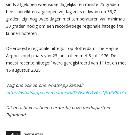
sinds afgelopen woensdag dagelijks ten minste 25 graden
heeft bereikt en afgelopen vrijdag zelfs uitkwam op 33,7
graden, zijn nog twee dagen met temperaturen van minimaal
30 graden nodig om een recordvroege regionale hittegolf te
kunnen noteren.
De vroegste regionale hittegolf op Rotterdam The Hague
Airport vond plaats van 23 juni tot en met 8 juli 1976. De
meest recente hittegolf werd geregistreerd van 11 tot en met
15 augustus 2025.
Volg ons ook op ons WhatsApp kanaal:
https://whatsapp.com/channel/0029VaoRvYF6rsQtr0tBRu3u
Dit bericht verscheen eerder bij onze mediapartner
Rijnmond.
TAGS
warm weer