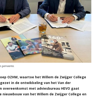
de gemeente.
ep OZHW, waartoe het Willem de Zwijger College
gezet in de ontwikkeling van het Van der
en overeenkomst met adviesbureau HEVO gaat
 de nieuwbouw van het Willem de Zwijger College en