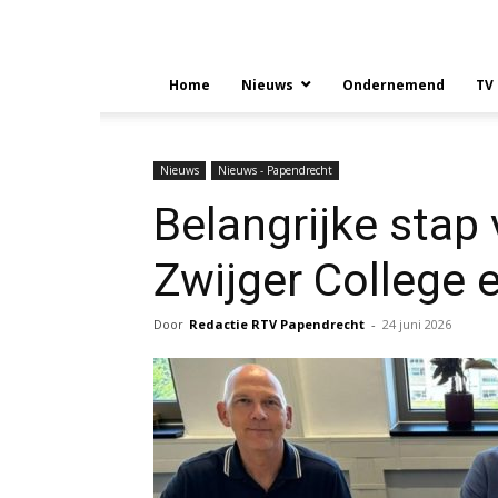
Home
Nieuws
Ondernemend
TV
Nieuws
Nieuws - Papendrecht
Belangrijke stap
Zwijger College 
Door
Redactie RTV Papendrecht
-
24 juni 2026