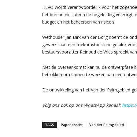
HEVO wordt verantwoordelijk voor het zogeno
het bureau niet alleen de begeleiding verzorgt,
budget en het beheersen van risico’s.
Wethouder Jan Dirk van der Borg noemt de onde
gewerkt aan een toekomstbestendige plek voor
bestuursvoorzitter Reinoud de Vries spreekt va
Met de overeenkomst kan nu de ontwerpfase be
betrokken om samen te werken aan een ontwerp
De ontwikkeling van het Van der Palmgebied gel
Volg ons ook op ons WhatsApp kanaal:
https:
TAGS
Papendrecht
Van der Palmgebied