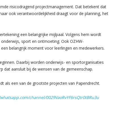
emde risicodragend projectmanagement. Dat betekent dat
 maar ook verantwoordelijkheid draagt voor de planning, het
rtekening een belangrijke mijlpaal. Volgens hem wordt
 onderwijs, sport en ontmoeting. Ook OZHW-
n een belangrijk moment voor leerlingen en medewerkers.
ginnen. Daarbij worden onderwijs- en sportorganisaties
 dat aansluit bij de wensen van de gemeenschap.
dt als een van de grootste projecten van Papendrecht.
//whatsapp.com/channel/0029VaoRvYF6rsQtr0tBRu3u