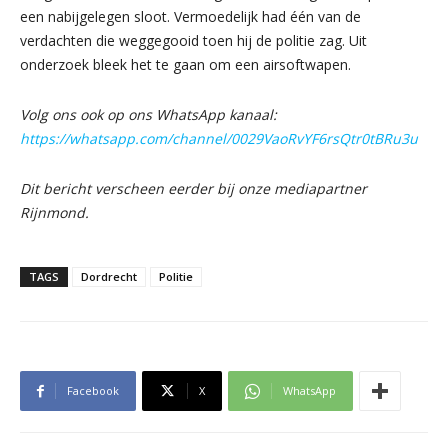
een nabijgelegen sloot. Vermoedelijk had één van de
verdachten die weggegooid toen hij de politie zag. Uit
onderzoek bleek het te gaan om een airsoftwapen.
Volg ons ook op ons WhatsApp kanaal:
https://whatsapp.com/channel/0029VaoRvYF6rsQtr0tBRu3u
Dit bericht verscheen eerder bij onze mediapartner
Rijnmond.
TAGS
Dordrecht
Politie
Facebook
X
WhatsApp