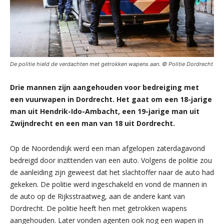
De politie hield de verdachten met getrokken wapens aan. © Politie Dordrecht
Drie mannen zijn aangehouden voor bedreiging met
een vuurwapen in Dordrecht. Het gaat om een 18-jarige
man uit Hendrik-Ido-Ambacht, een 19-jarige man uit
Zwijndrecht en een man van 18 uit Dordrecht.
Op de Noordendijk werd een man afgelopen zaterdagavond
bedreigd door inzittenden van een auto. Volgens de politie zou
de aanleiding zijn geweest dat het slachtoffer naar de auto had
gekeken. De politie werd ingeschakeld en vond de mannen in
de auto op de Rijksstraatweg, aan de andere kant van
Dordrecht. De politie heeft hen met getrokken wapens
aangehouden. Later vonden agenten ook nog een wapen in