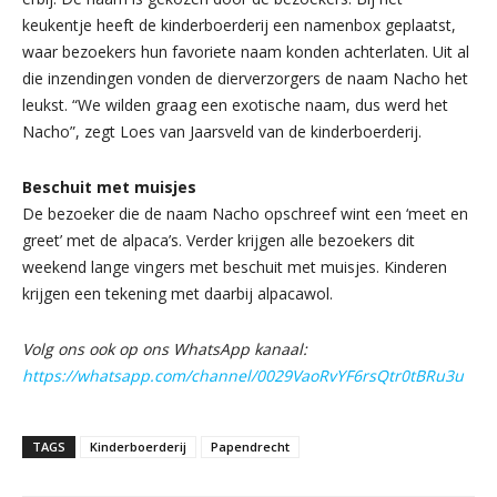
keukentje heeft de kinderboerderij een namenbox geplaatst,
waar bezoekers hun favoriete naam konden achterlaten. Uit al
die inzendingen vonden de dierverzorgers de naam Nacho het
leukst. “We wilden graag een exotische naam, dus werd het
Nacho”, zegt Loes van Jaarsveld van de kinderboerderij.
Beschuit met muisjes
De bezoeker die de naam Nacho opschreef wint een ‘meet en
greet’ met de alpaca’s. Verder krijgen alle bezoekers dit
weekend lange vingers met beschuit met muisjes. Kinderen
krijgen een tekening met daarbij alpacawol.
Volg ons ook op ons WhatsApp kanaal:
https://whatsapp.com/channel/0029VaoRvYF6rsQtr0tBRu3u
TAGS
Kinderboerderij
Papendrecht