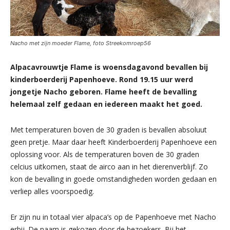
Nacho met zijn moeder Flame, foto Streekomroep56
Alpacavrouwtje Flame is woensdagavond bevallen bij
kinderboerderij Papenhoeve. Rond 19.15 uur werd
jongetje Nacho geboren. Flame heeft de bevalling
helemaal zelf gedaan en iedereen maakt het goed.
Met temperaturen boven de 30 graden is bevallen absoluut
geen pretje. Maar daar heeft Kinderboerderij Papenhoeve een
oplossing voor. Als de temperaturen boven de 30 graden
celcius uitkomen, staat de airco aan in het dierenverblijf. Zo
kon de bevalling in goede omstandigheden worden gedaan en
verliep alles voorspoedig.
Er zijn nu in totaal vier alpaca’s op de Papenhoeve met Nacho
erbij. De naam is gekozen door de bezoekers. Bij het