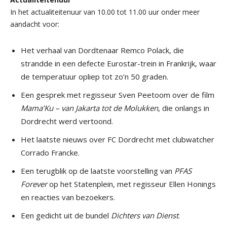
In het actualiteitenuur van 10.00 tot 11.00 uur onder meer
aandacht voor:
Het verhaal van Dordtenaar Remco Polack, die
strandde in een defecte Eurostar-trein in Frankrijk, waar
de temperatuur opliep tot zo’n 50 graden.
Een gesprek met regisseur Sven Peetoom over de film
Mama’Ku – van Jakarta tot de Molukken
, die onlangs in
Dordrecht werd vertoond.
Het laatste nieuws over FC Dordrecht met clubwatcher
Corrado Francke.
Een terugblik op de laatste voorstelling van
PFAS
Forever
op het Statenplein, met regisseur Ellen Honings
en reacties van bezoekers.
Een gedicht uit de bundel
Dichters van Dienst
.