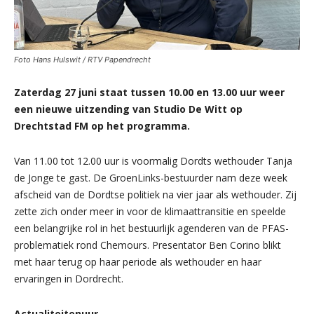
Foto Hans Hulswit / RTV Papendrecht
Zaterdag 27 juni staat tussen 10.00 en 13.00 uur weer
een nieuwe uitzending van Studio De Witt op
Drechtstad FM op het programma.
Van 11.00 tot 12.00 uur is voormalig Dordts wethouder Tanja
de Jonge te gast. De GroenLinks-bestuurder nam deze week
afscheid van de Dordtse politiek na vier jaar als wethouder. Zij
zette zich onder meer in voor de klimaattransitie en speelde
een belangrijke rol in het bestuurlijk agenderen van de PFAS-
problematiek rond Chemours. Presentator Ben Corino blikt
met haar terug op haar periode als wethouder en haar
ervaringen in Dordrecht.
Actualiteitenuur