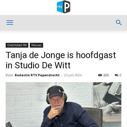
Drechtstad FM
Nieuws
Tanja de Jonge is hoofdgast
in Studio De Witt
Door
Redactie RTV Papendrecht
-
25 juni 2026
225
0