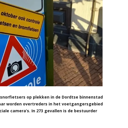
 snorfietsers op plekken in de Dordtse binnenstad
jaar worden overtreders in het voetgangersgebied
ale camera’s. In 273 gevallen is de bestuurder