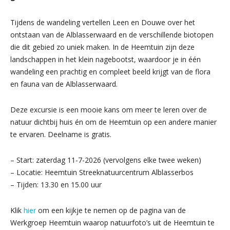
Tijdens de wandeling vertellen Leen en Douwe over het
ontstaan van de Alblasserwaard en de verschillende biotopen
die dit gebied zo uniek maken. In de Heemtuin zijn deze
landschappen in het klein nagebootst, waardoor je in één
wandeling een prachtig en compleet beeld krijgt van de flora
en fauna van de Alblasserwaard.
Deze excursie is een mooie kans om meer te leren over de
natuur dichtbij huis én om de Heemtuin op een andere manier
te ervaren. Deelname is gratis.
– Start: zaterdag 11-7-2026 (vervolgens elke twee weken)
– Locatie: Heemtuin Streeknatuurcentrum Alblasserbos
– Tijden: 13.30 en 15.00 uur
Klik
hier
om een kijkje te nemen op de pagina van de
Werkgroep Heemtuin waarop
natuurfoto’s uit de Heemtuin te