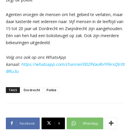
Agenten vroegen de mensen om het gebied te verlaten, maar
daar luisterde niet iedereen naar. Vijf mensen in de leeftijd van
15 tot 20 jaar uit Dordrecht en Zwijndrecht zijn aangehouden.
Eén van hen had een boksbeugel op zak. Ook zijn meerdere
bekeuringen uitgedeeld.
Volg ons ook op ons WhatsApp
kanaal:
https://whatsapp.com/channel/0029VaoRvYF6rsQtr0t
BRu3u
TAGS
Dordrecht
Politie
Facebook
X
WhatsApp