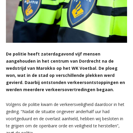
De politie heeft zaterdagavond vijf mensen
aangehouden in het centrum van Dordrecht na de
wedstrijd van Marokko op het WK Voetbal. De ploeg
won, wat in de stad op verschillende plekken werd
gevierd. Daarbij ontstonden verkeersontstoppingen en
werden meerdere verkeersovertredingen begaan.
Volgens de politie kwam de verkeersveiligheid daardoor in het
geding. “Nadat de situatie ongeveer anderhalf uur had
voortgeduurd en de overlast aanhield, hebben wij besloten in
te grijpen om de openbare orde en veiligheid te herstellen”,
zegt de politie.