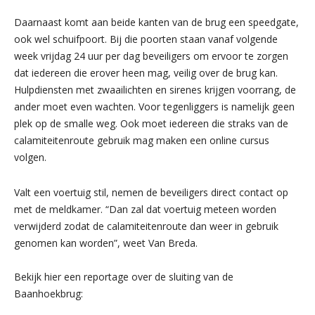
Daarnaast komt aan beide kanten van de brug een speedgate,
ook wel schuifpoort. Bij die poorten staan vanaf volgende
week vrijdag 24 uur per dag beveiligers om ervoor te zorgen
dat iedereen die erover heen mag, veilig over de brug kan.
Hulpdiensten met zwaailichten en sirenes krijgen voorrang, de
ander moet even wachten. Voor tegenliggers is namelijk geen
plek op de smalle weg. Ook moet iedereen die straks van de
calamiteitenroute gebruik mag maken een online cursus
volgen.
Valt een voertuig stil, nemen de beveiligers direct contact op
met de meldkamer. “Dan zal dat voertuig meteen worden
verwijderd zodat de calamiteitenroute dan weer in gebruik
genomen kan worden”, weet Van Breda.
Bekijk hier een reportage over de sluiting van de
Baanhoekbrug: