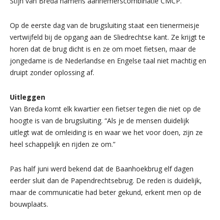
Stijn van Breda namens aannemerscombinatie CMCP.
Op de eerste dag van de brugsluiting staat een tienermeisje
vertwijfeld bij de opgang aan de Sliedrechtse kant. Ze krijgt te
horen dat de brug dicht is en ze om moet fietsen, maar de
jongedame is de Nederlandse en Engelse taal niet machtig en
druipt zonder oplossing af.
Uitleggen
Van Breda komt elk kwartier een fietser tegen die niet op de
hoogte is van de brugsluiting. “Als je de mensen duidelijk
uitlegt wat de omleiding is en waar we het voor doen, zijn ze
heel schappelijk en rijden ze om.”
Pas half juni werd bekend dat de Baanhoekbrug elf dagen
eerder sluit dan de Papendrechtsebrug. De reden is duidelijk,
maar de communicatie had beter gekund, erkent men op de
bouwplaats.