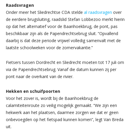
Raadsvragen
Onder meer het Sliedrechtse CDA stelde
al raadsvragen
over
de eerdere brugsluiting, raadslid Stefan Lobbezoo merkt hierin
op dat het alternatief voor de Baanhoekbrug, de pont, pas
beschikbaar zijn als de Papendrechtsebrug sluit. “Opvallend
daarbij is dat deze periode vrijwel volledig samenvalt met de
laatste schoolweken voor de zomervakantie.”
Fietsers tussen Dordrecht en Sliedrecht moeten tot 17 juli om
via de Papendrechtsebrug. Vanaf die datum kunnen zij per
pont naar de overkant van de rivier.
Hekken en schuifpoorten
Voor het zover is, wordt bij de Baanhoekbrug de
calamiteitenroute zo veilig mogelijk gemaakt. “We zijn een
hekwerk aan het plaatsen, daarmee zorgen we dat er geen
onbevoegden op het fietspad kunnen komen”, legt Van Breda
uit.