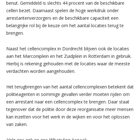
benut. Gemiddeld is slechts 44 procent van de beschikbare
cellen bezet. Daarnaast spelen de hoge werkdruk onder
arrestantenverzorgers en de beschikbare capaciteit een
belangrijke rol bij de keuze om het aantal locaties terug te
brengen.
Naast het cellencomplex in Dordrecht blijven ook de locaties
aan het Marconiplein en het Zuidplein in Rotterdam in gebruik.
Hierbij is rekening gehouden met de locaties waar de meeste
verdachten worden aangehouden.
Het terugbrengen van het aantal cellencomplexen betekent dat
politieagenten in sommige gevallen verder moeten rijden om
een arrestant naar een cellencomplex te brengen. Daar staat
tegenover dat de politie door deze reorganisatie meer mensen
kan inzetten voor het werk in de wijken en voor het oplossen
van zaken.
Volg ons ook op ons WhatsApp kanaal: