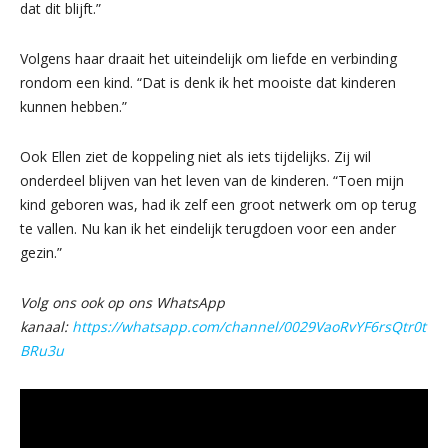
dat dit blijft.”
Volgens haar draait het uiteindelijk om liefde en verbinding
rondom een kind. “Dat is denk ik het mooiste dat kinderen
kunnen hebben.”
Ook Ellen ziet de koppeling niet als iets tijdelijks. Zij wil
onderdeel blijven van het leven van de kinderen. “Toen mijn
kind geboren was, had ik zelf een groot netwerk om op terug
te vallen. Nu kan ik het eindelijk terugdoen voor een ander
gezin.”
Volg ons ook op ons WhatsApp
kanaal:
https://whatsapp.com/channel/0029VaoRvYF6rsQtr0t
BRu3u