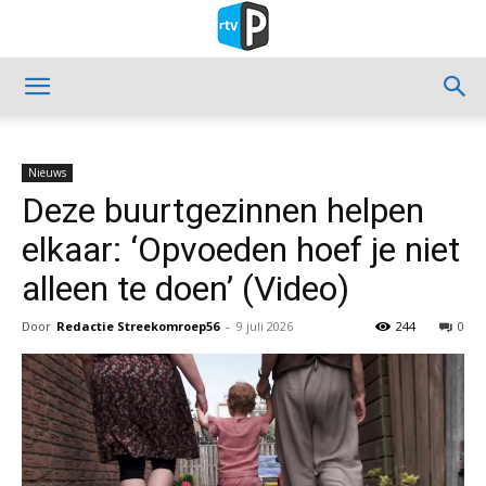
Nieuws
Deze buurtgezinnen helpen
elkaar: ‘Opvoeden hoef je niet
alleen te doen’ (Video)
Door
Redactie Streekomroep56
-
9 juli 2026
244
0