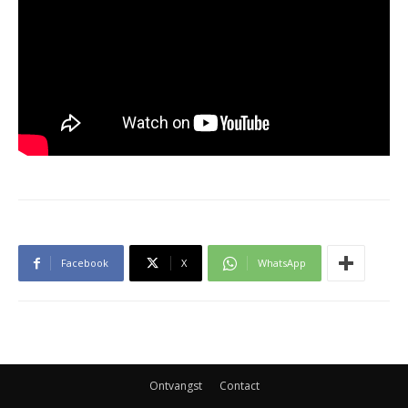
Facebook
X
WhatsApp
Ontvangst
Contact