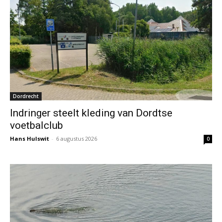
Dordrecht
Indringer steelt kleding van Dordtse
voetbalclub
Hans Hulswit
-
6 augustus 2026
0