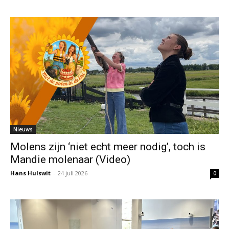
Nieuws
Molens zijn ‘niet echt meer nodig’, toch is
Mandie molenaar (Video)
Hans Hulswit
-
24 juli 2026
0