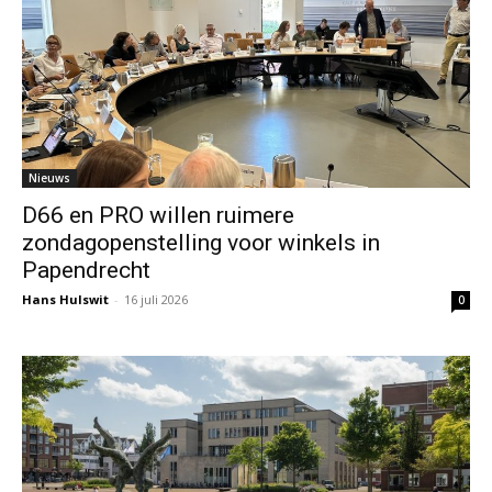
Nieuws
D66 en PRO willen ruimere
zondagopenstelling voor winkels in
Papendrecht
Hans Hulswit
-
16 juli 2026
0