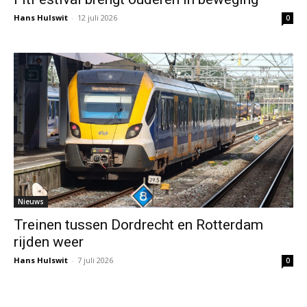
Hans Hulswit
-
12 juli 2026
0
Nieuws
Treinen tussen Dordrecht en Rotterdam
rijden weer
Hans Hulswit
-
7 juli 2026
0