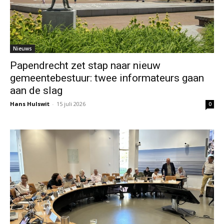
Nieuws
Papendrecht zet stap naar nieuw
gemeentebestuur: twee informateurs gaan
aan de slag
Hans Hulswit
-
15 juli 2026
0