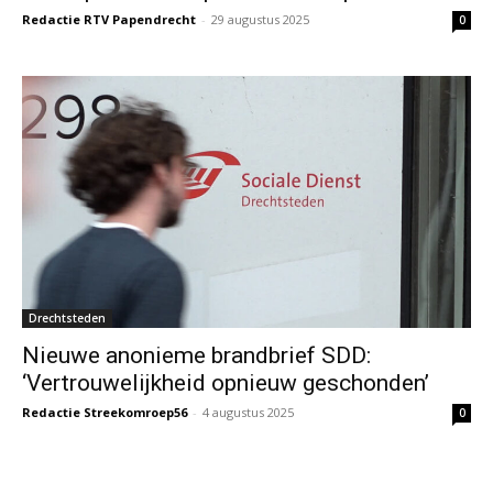
Redactie RTV Papendrecht
-
29 augustus 2025
0
Drechtsteden
Nieuwe anonieme brandbrief SDD:
‘Vertrouwelijkheid opnieuw geschonden’
Redactie Streekomroep56
-
4 augustus 2025
0