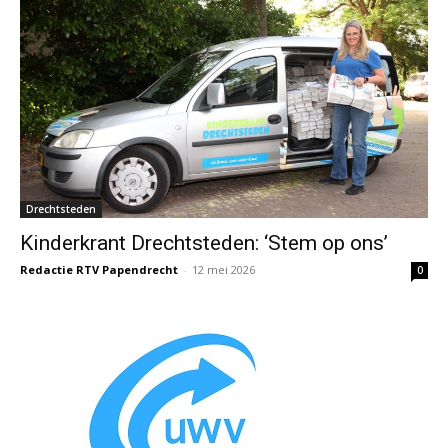
Drechtsteden
Kinderkrant Drechtsteden: ‘Stem op ons’
Redactie RTV Papendrecht
-
12 mei 2026
0