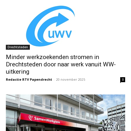
Drechtsteden
Minder werkzoekenden stromen in
Drechtsteden door naar werk vanuit WW-
uitkering
Redactie RTV Papendrecht
-
20 november 2025
0