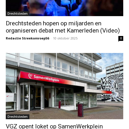
Drechtsteden
Drechtsteden hopen op miljarden en
organiseren debat met Kamerleden (Video)
Redactie Streekomroep56
-
10 oktober 2025
0
Drechtsteden
VGZ opent loket op SamenWerkplein