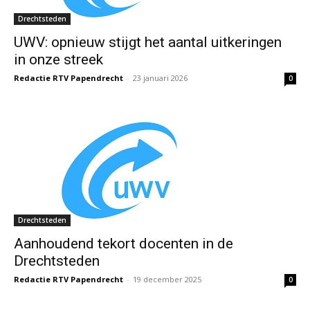
Drechtsteden
UWV: opnieuw stijgt het aantal uitkeringen
in onze streek
Redactie RTV Papendrecht
-
23 januari 2026
0
Drechtsteden
Aanhoudend tekort docenten in de
Drechtsteden
Redactie RTV Papendrecht
-
19 december 2025
0