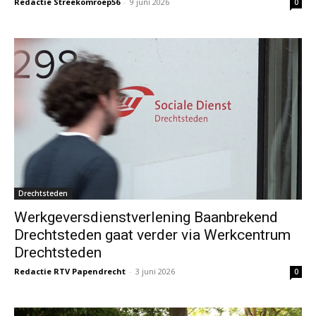
Redactie Streekomroep56
-
9 juni 2026
0
Drechtsteden
Werkgeversdienstverlening Baanbrekend
Drechtsteden gaat verder via Werkcentrum
Drechtsteden
Redactie RTV Papendrecht
-
3 juni 2026
0