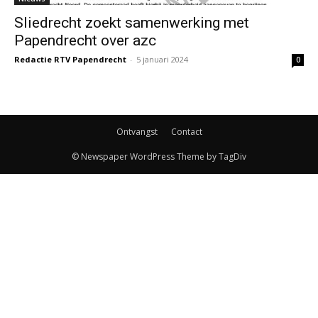
Sliedrecht zoekt samenwerking met
Papendrecht over azc
Redactie RTV Papendrecht
-
5 januari 2024
0
Ontvangst
Contact
© Newspaper WordPress Theme by TagDiv