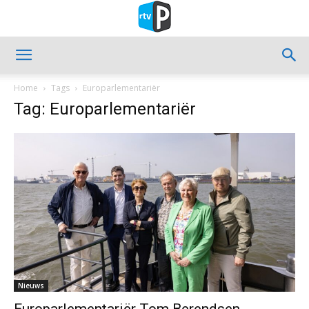
Home
Tags
Europarlementariër
Tag: Europarlementariër
Nieuws
Europarlementariër Tom Berendsen