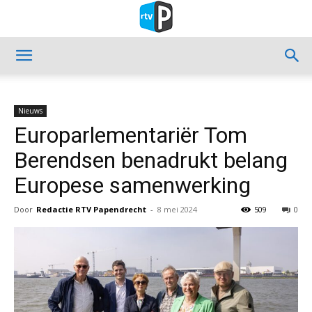
Nieuws
Europarlementariër Tom
Berendsen benadrukt belang
Europese samenwerking
Door
Redactie RTV Papendrecht
-
8 mei 2024
509
0