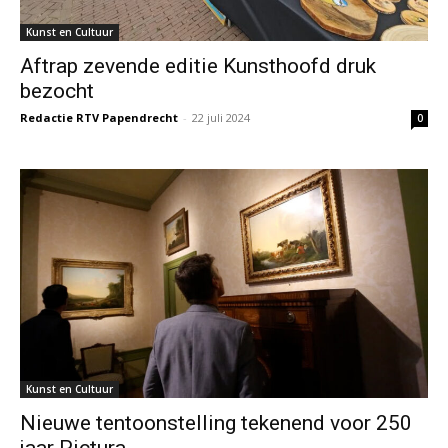
Kunst en Cultuur
Aftrap zevende editie Kunsthoofd druk
bezocht
Redactie RTV Papendrecht
-
22 juli 2024
0
Kunst en Cultuur
Nieuwe tentoonstelling tekenend voor 250