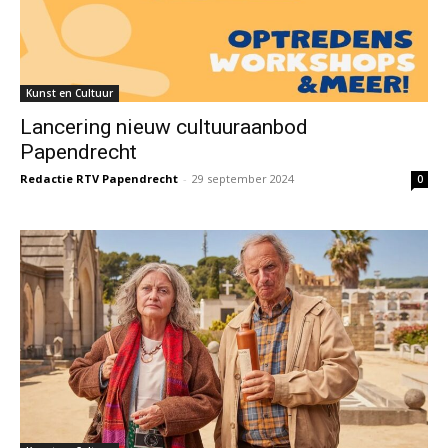
Kunst en Cultuur
Lancering nieuw cultuuraanbod
Papendrecht
Redactie RTV Papendrecht
-
29 september 2024
0