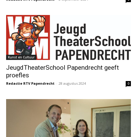
Kunst en Cultuur
JeugdTheaterSchool Papendrecht geeft
proefles
Redactie RTV Papendrecht
-
28 augustus 2024
0