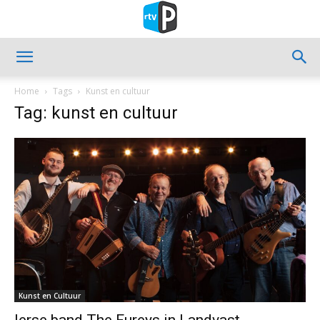
Home
Tags
Kunst en cultuur
Tag: kunst en cultuur
Kunst en Cultuur
Ierse band The Fureys in Landvast