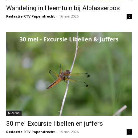
Wandeling in Heemtuin bij Alblasserbos
Redactie RTV Papendrecht
-
16 mei 2026
0
Nieuws
30 mei Excursie libellen en juffers
Redactie RTV Papendrecht
-
15 mei 2026
0