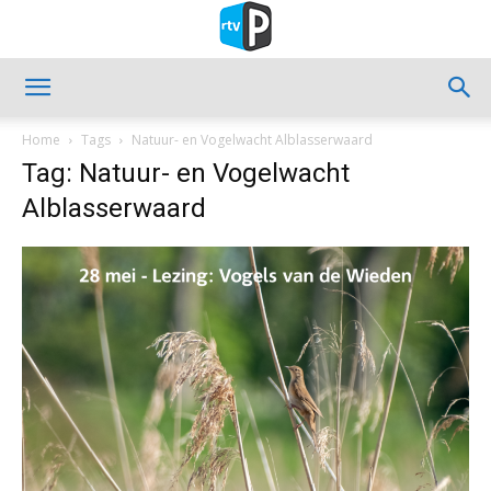
Home
Tags
Natuur- en Vogelwacht Alblasserwaard
Tag: Natuur- en Vogelwacht
Alblasserwaard