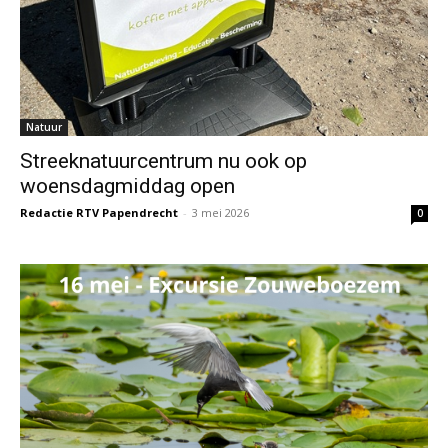
Natuur
Streeknatuurcentrum nu ook op
woensdagmiddag open
Redactie RTV Papendrecht
-
3 mei 2026
0