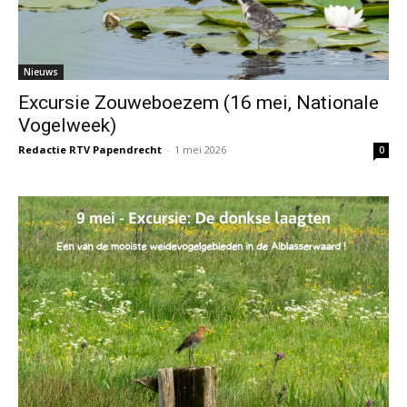
Nieuws
Excursie Zouweboezem (16 mei, Nationale
Vogelweek)
Redactie RTV Papendrecht
-
1 mei 2026
0