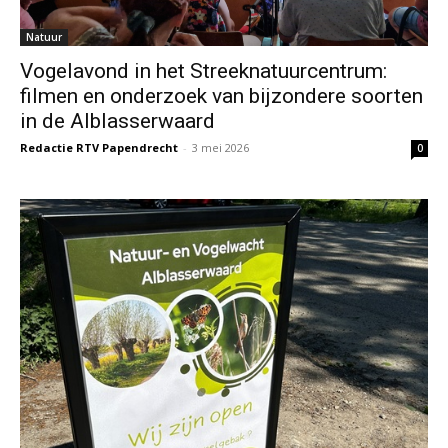
Natuur
Vogelavond in het Streeknatuurcentrum:
filmen en onderzoek van bijzondere soorten
in de Alblasserwaard
Redactie RTV Papendrecht
-
3 mei 2026
0