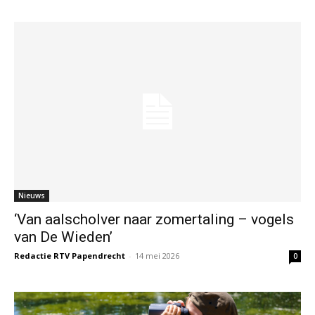
Nieuws
‘Van aalscholver naar zomertaling – vogels
van De Wieden’
Redactie RTV Papendrecht
-
14 mei 2026
0