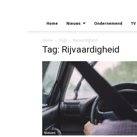
Home
Nieuws
Ondernemend
TV
Home
Tags
Rijvaardigheid
Tag: Rijvaardigheid
Nieuws