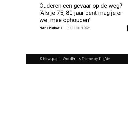
Ouderen een gevaar op de weg?
‘Als je 75, 80 jaar bent mag je er
wel mee ophouden’
Hans Hulswit
-
14 februari 2024
© Newspaper WordPress Theme by TagDiv