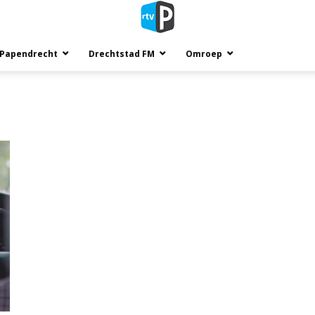
 Papendrecht
Drechtstad FM
Omroep