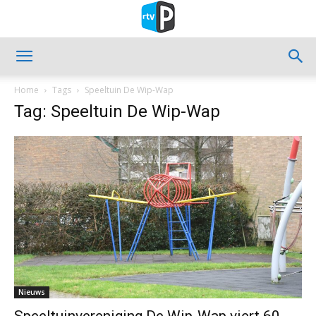
Home
Tags
Speeltuin De Wip-Wap
Tag: Speeltuin De Wip-Wap
Nieuws
Speeltuinvereniging De Wip-Wap viert 60-