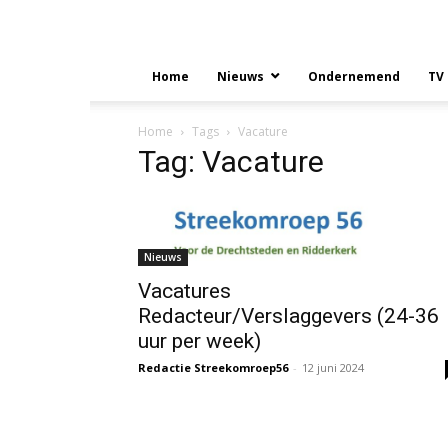
Home
Nieuws
Ondernemend
TV
Home
Tags
Vacature
Tag: Vacature
Nieuws
Vacatures
Redacteur/Verslaggevers (24-36
uur per week)
Redactie Streekomroep56
-
12 juni 2024