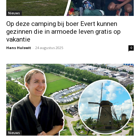
Nieuws
Op deze camping bij boer Evert kunnen
gezinnen die in armoede leven gratis op
vakantie
Hans Hulswit
-
24 augustus 2025
0
Nieuws