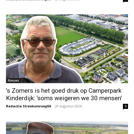
Nieuws
’s Zomers is het goed druk op Camperpark
Kinderdijk: ‘soms weigeren we 30 mensen’
Redactie Streekomroep56
-
20 augustus 2024
0