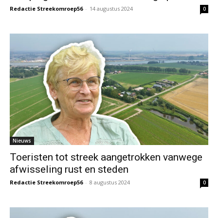
Redactie Streekomroep56
-
14 augustus 2024
0
Nieuws
Toeristen tot streek aangetrokken vanwege
afwisseling rust en steden
Redactie Streekomroep56
-
8 augustus 2024
0