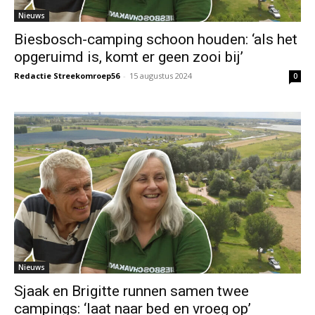
Nieuws
Biesbosch-camping schoon houden: ‘als het
opgeruimd is, komt er geen zooi bij’
Redactie Streekomroep56
-
15 augustus 2024
0
Nieuws
Sjaak en Brigitte runnen samen twee
campings: ‘laat naar bed en vroeg op’