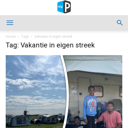
Home
Tags
Vakantie in eigen streek
Tag: Vakantie in eigen streek