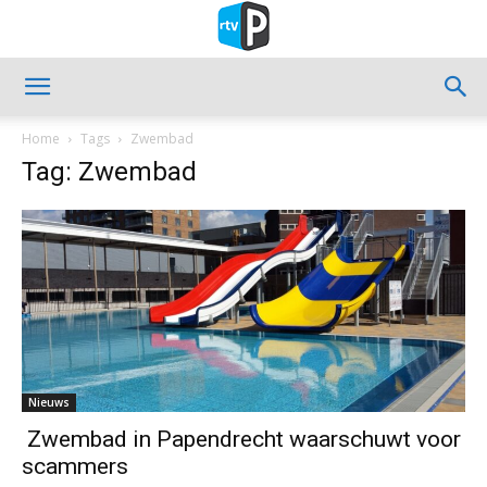
Home
Tags
Zwembad
Tag: Zwembad
Nieuws
Zwembad in Papendrecht waarschuwt voor
scammers