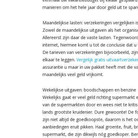
manieren om het hele jaar door geld uit te sp
Maandelijkse lasten: verzekeringen vergelijken 
Zowel de maandelijkse uitgaven als het organise
Allereerst zijn daar de vaste lasten. Tegenwoor
internet, hiermee komt u tot de conclusie dat 
De tarieven van verzekeringen bijvoorbeeld, zijn
elkaar te leggen.
Vergelijk gratis uitvaartverzeke
assurantie u maar in uw pakket heeft met die v
maandelijks veel geld vrijkomt.
Wekelijkse uitgaven: boodschappen en benzine
Wekelijks gaat er veel geld richting supermarkt 
van de supermarkten door en wees niet te kritis
lands grootste kruidenier. Dure gewoonte! De fol
zijn niet altijd de goedkoopste, daarom is het oo
aanbiedingen eruit pikken. Haal groente, fruit, 
supermarkt, die zijn dikwijls nóg goedkoper. Benz