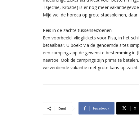
Tsjechië, Kroatië) is er nog meer vakantiegevoe
Mijd wel de horeca op grote stadspleinen, daar
Reis in de zachte tussenseizoenen
Een voorbeeld: vliegtickets voor Pisa, in het sc
betaalbaar. U boekt via de genoemde sites simpe
een camping-app de gewenste bestemming in (F
naartoe. Ook de campings zijn prima te betalen
welverdiende vakantie met grote kans op zacht
Facebook
X
Deel