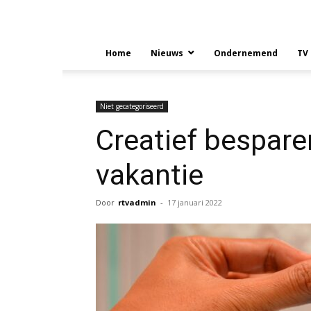
Home
Nieuws
Ondernemend
TV
Niet gecategoriseerd
Creatief bespar
vakantie
Door
rtvadmin
-
17 januari 2022