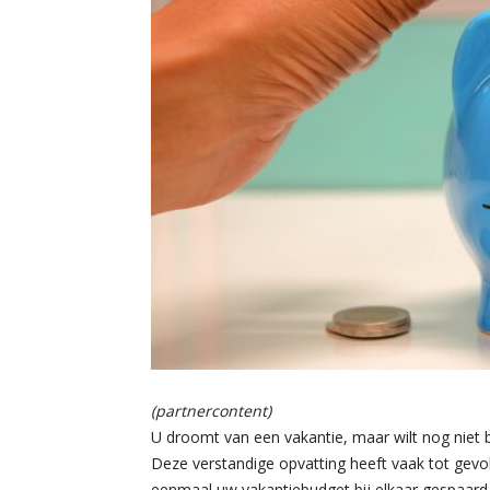
(partnercontent)
U droomt van een vakantie, maar wilt nog niet b
Deze verstandige opvatting heeft vaak tot gevol
eenmaal uw vakantiebudget bij elkaar gespaard 