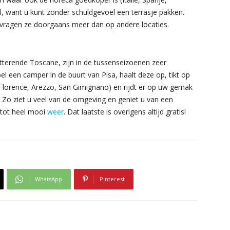
l, want u kunt zonder schuldgevoel een terrasje pakken.
 vragen ze doorgaans meer dan op andere locaties.
hitterende Toscane, zijn in de tussenseizoenen zeer
l een camper in de buurt van Pisa, haalt deze op, tikt op
lorence, Arezzo, San Gimignano) en rijdt er op uw gemak
. Zo ziet u veel van de omgeving en geniet u van een
 tot heel mooi
weer
. Dat laatste is overigens altijd gratis!
WhatsApp
Pinterest