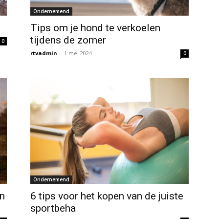
Ondernemend
Tips om je hond te verkoelen
tijdens de zomer
0
rtvadmin
-
1 mei 2024
0
Ondernemend
en
6 tips voor het kopen van de juiste
sportbeha