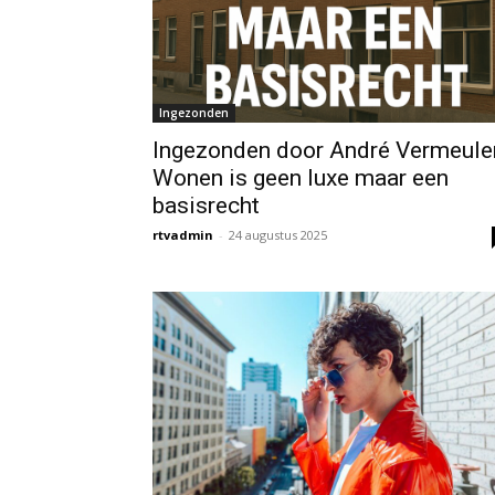
Ingezonden
Ingezonden door André Vermeule
Wonen is geen luxe maar een
basisrecht
rtvadmin
-
24 augustus 2025