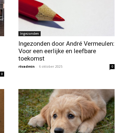
Ingezonden
Ingezonden door André Vermeulen:
Voor een eerlijke en leefbare
toekomst
rtvadmin
-
6 oktober 2025
0
0