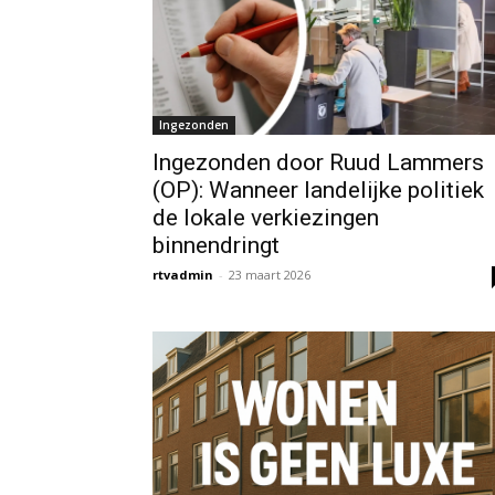
Ingezonden
Ingezonden door Ruud Lammers
(OP): Wanneer landelijke politiek
de lokale verkiezingen
binnendringt
rtvadmin
-
23 maart 2026