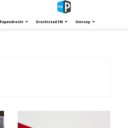
 Papendrecht
Drechtstad FM
Omroep