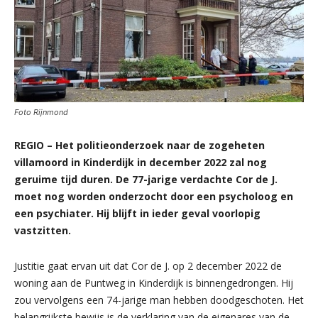
Foto Rijnmond
REGIO – Het politieonderzoek naar de zogeheten
villamoord in Kinderdijk in december 2022 zal nog
geruime tijd duren. De 77-jarige verdachte Cor de J.
moet nog worden onderzocht door een psycholoog en
een psychiater. Hij blijft in ieder geval voorlopig
vastzitten.
Justitie gaat ervan uit dat Cor de J. op 2 december 2022 de
woning aan de Puntweg in Kinderdijk is binnengedrongen. Hij
zou vervolgens een 74-jarige man hebben doodgeschoten. Het
belangrijkste bewijs is de verklaring van de eigenares van de