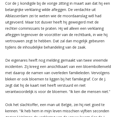
Cor de J. kondigde bij de vorige zitting in maart aan dat hij een
belangrijke verklaring wilde afleggen. De verdachte uit
Alblasserdam zei te weten wie de moordaanslag wél had
uitgevoerd. Maar tot dusver heeft hij geweigerd met de
rechter-commissaris te praten. Hij wil alleen een verklaring
afleggen tegenover de voorzitter van de rechtbank, in wie hij
vertrouwen zegt te hebben. Dat zal dan mogelijk gebeuren
tijdens de inhoudelijke behandeling van de zaak.
De eigenares heeft nog melding gemaakt van twee vreemde
incidenten. Zij kreeg een ansichtkaart van een bloembollenveld
met daarop de namen van overleden familieleden. Vervolgens
bleken er ook bloemen te liggen bij het familiegraf. Cor de J.
zegt dat hij de kaart niet heeft verstuurd en niet
verantwoordelijk is voor de bloemen. “Ik ken die mensen niet.”
Ook het slachtoffer, een man uit België, zei hij niet goed te
kennen. “Ik heb hem in mijn leven misschien vijftien seconden