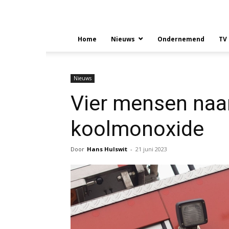
Home
Nieuws
Ondernemend
TV
Nieuws
Vier mensen naar
koolmonoxide
Door
Hans Hulswit
-
21 juni 2023