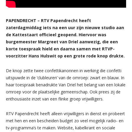
PAPENDRECHT – RTV Papendrecht heeft
zaterdagmiddag iets na een uur zijn nieuwe studio aan
de Kattestaart officieel geopend. Hiervoor was
burgemeester Margreet van Driel aanwezig, die een
korte toespraak hield en daarna samen met RTVP-
voorzitter Hans Hulswit op een grote rode knop drukte.
De knop zette twee confettikanonnen in werking die confetti
uitspuwde in de ‘clubleuren’ van de omroep: zwart en blauw. In
haar toespraak benadrukte Van Driel het belang van een lokale
omroep voor de plaatselijke gemeenschap. Ook prees zij de
enthousiaste inzet van een flinke groep vrijwilligers.
RTV Papendrecht heeft alleen vrijwilligers in dienst en probeert
met hen en een bescheiden budget zo veel mogelijk radio- en
tv-programma’s te maken. Website, kabelkrant en sociale