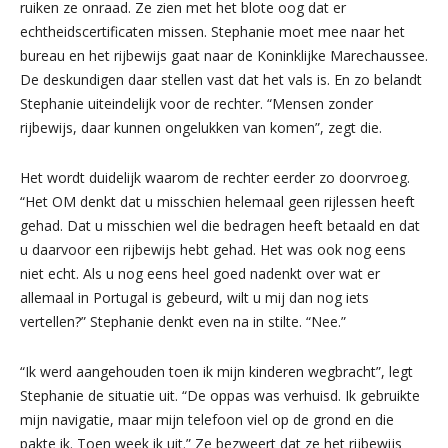
ruiken ze onraad. Ze zien met het blote oog dat er
echtheidscertificaten missen. Stephanie moet mee naar het
bureau en het rijbewijs gaat naar de Koninklijke Marechaussee.
De deskundigen daar stellen vast dat het vals is. En zo belandt
Stephanie uiteindelijk voor de rechter. “Mensen zonder
rijbewijs, daar kunnen ongelukken van komen”, zegt die.
Het wordt duidelijk waarom de rechter eerder zo doorvroeg.
“Het OM denkt dat u misschien helemaal geen rijlessen heeft
gehad. Dat u misschien wel die bedragen heeft betaald en dat
u daarvoor een rijbewijs hebt gehad. Het was ook nog eens
niet echt. Als u nog eens heel goed nadenkt over wat er
allemaal in Portugal is gebeurd, wilt u mij dan nog iets
vertellen?” Stephanie denkt even na in stilte. “Nee.”
“Ik werd aangehouden toen ik mijn kinderen wegbracht”, legt
Stephanie de situatie uit. “De oppas was verhuisd. Ik gebruikte
mijn navigatie, maar mijn telefoon viel op de grond en die
pakte ik. Toen week ik uit.” Ze bezweert dat ze het rijbewijs