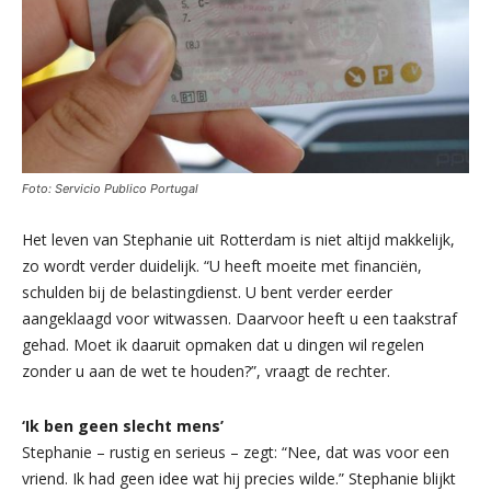
Foto: Servicio Publico Portugal
Het leven van Stephanie uit Rotterdam is niet altijd makkelijk,
zo wordt verder duidelijk. “U heeft moeite met financiën,
schulden bij de belastingdienst. U bent verder eerder
aangeklaagd voor witwassen. Daarvoor heeft u een taakstraf
gehad. Moet ik daaruit opmaken dat u dingen wil regelen
zonder u aan de wet te houden?”, vraagt de rechter.
‘Ik ben geen slecht mens’
Stephanie – rustig en serieus – zegt: “Nee, dat was voor een
vriend. Ik had geen idee wat hij precies wilde.” Stephanie blijkt