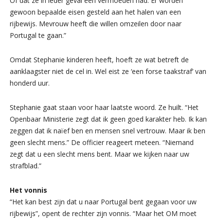
Of dat ze in ieder geval een vermoeden had. Er worden
gewoon bepaalde eisen gesteld aan het halen van een
rijbewijs. Mevrouw heeft die willen omzeilen door naar
Portugal te gaan.”
Omdat Stephanie kinderen heeft, hoeft ze wat betreft de
aanklaagster niet de cel in. Wel eist ze ‘een forse taakstraf’ van
honderd uur.
Stephanie gaat staan voor haar laatste woord. Ze huilt. “Het
Openbaar Ministerie zegt dat ik geen goed karakter heb. Ik kan
zeggen dat ik naïef ben en mensen snel vertrouw. Maar ik ben
geen slecht mens.” De officier reageert meteen. “Niemand
zegt dat u een slecht mens bent. Maar we kijken naar uw
strafblad.”
Het vonnis
“Het kan best zijn dat u naar Portugal bent gegaan voor uw
rijbewijs”, opent de rechter zijn vonnis. “Maar het OM moet