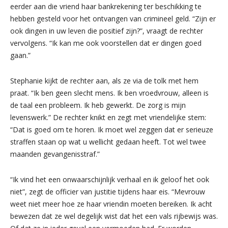
eerder aan die vriend haar bankrekening ter beschikking te
hebben gesteld voor het ontvangen van crimineel geld. “Zijn er
ook dingen in uw leven die positief zijn?”, vraagt de rechter
vervolgens. “Ik kan me ook voorstellen dat er dingen goed
gaan.”
Stephanie kijkt de rechter aan, als ze via de tolk met hem
praat. “Ik ben geen slecht mens. Ik ben vroedvrouw, alleen is
de taal een probleem. Ik heb gewerkt. De zorg is mijn
levenswerk.” De rechter knikt en zegt met vriendelijke stem:
“Dat is goed om te horen. Ik moet wel zeggen dat er serieuze
straffen staan op wat u wellicht gedaan heeft. Tot wel twee
maanden gevangenisstraf.”
“Ik vind het een onwaarschijnlijk verhaal en ik geloof het ook
niet”, zegt de officier van justitie tijdens haar eis. “Mevrouw
weet niet meer hoe ze haar vriendin moeten bereiken. Ik acht
bewezen dat ze wel degelijk wist dat het een vals rijbewijs was.