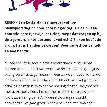
REGIO – Een Rotterdamse moeder valt op
nieuwjaarsdag op door haar rijdgedrag. Als ze bij een
controle haar rijbewijs laat zien, roept dat vragen op bij
de agenten. Is het document wel echt? En hoe heeft de
vrouw het in handen gekregen? Voor de rechter vertelt
ze hoe het zit.
“U had een Portugees rijbewijs voorhanden, terwijl u had
kunnen weten dat het vals was.” De rechter laat er geen gras
over groeien en zegt meteen in één zin waar het de komende
drie kwartier in de Rotterdamse rechtbank over zal gaan. Dan
schakelt de man in toga een versnelling terug. “Hoe gaat het
met u? En hoe vindt u het om hier te zijn?” De vrouw in de
rood, zwart en groene Afrikaanse blouse geeft zacht
antwoord. “Het gaat goed. Maar ik ben heel zenuwachtig.”