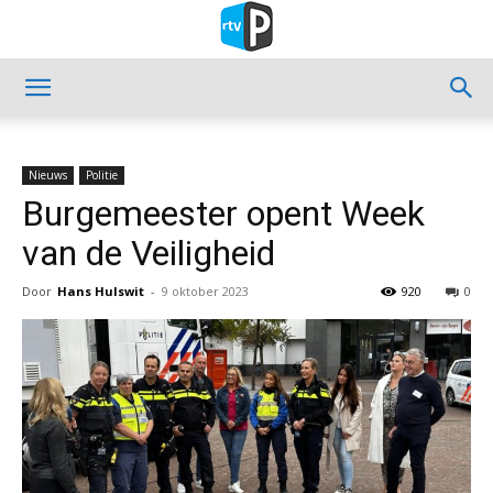
Nieuws
Politie
Burgemeester opent Week
van de Veiligheid
Door
Hans Hulswit
-
9 oktober 2023
920
0